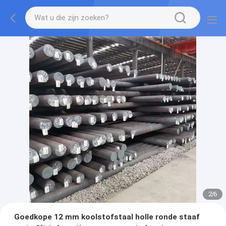
2
/
6
Goedkope 12 mm koolstofstaal holle ronde staaf