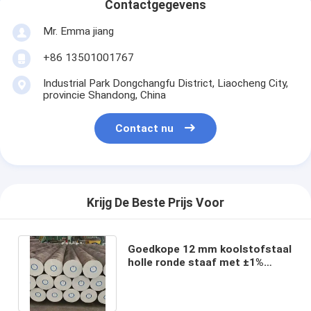
Contactgegevens
Mr. Emma jiang
+86 13501001767
Industrial Park Dongchangfu District, Liaocheng City,
provincie Shandong, China
Contact nu
Krijg De Beste Prijs Voor
Goedkope 12 mm koolstofstaal
holle ronde staaf met ±1%
tolerantie en aangepaste
lengte