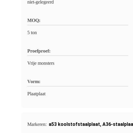
niet-gelegeerd
MOQ:
5 ton
Proefproef:
Vrije monsters
Vorm:
Plaatplaat
a53 koolstofstaalplaat
,
A36-staalpla
Markeren: