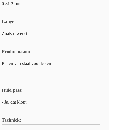
0.81.2mm
Lange:
Zoals u wenst.
Productnaam:
Platen van staal voor boten
Huid pass:
- Ja, dat klopt.
Techniek: