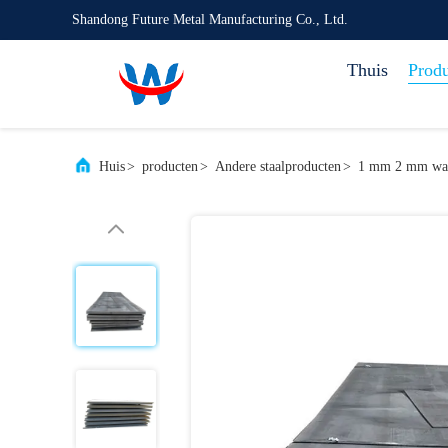
Shandong Future Metal Manufacturing Co., Ltd.
Thuis
Prod
Huis
>
producten
>
Andere staalproducten
>
1 mm 2 mm warm