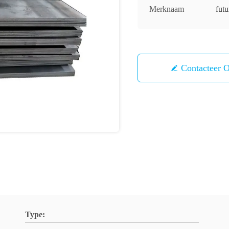
Merknaam
futu
Contacteer 
Type: