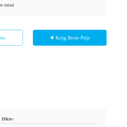
re metal
Ons
Krijg Beste Prijs
Dikte: