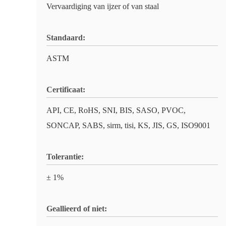
Vervaardiging van ijzer of van staal
Standaard:
ASTM
Certificaat:
API, CE, RoHS, SNI, BIS, SASO, PVOC,
SONCAP, SABS, sirm, tisi, KS, JIS, GS, ISO9001
Tolerantie:
± 1%
Geallieerd of niet: