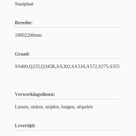
Staalplaat
Breedte:
10002200mm
Graad:
SS400,Q235,Q345R,SA302,SA516,A572,S275,S355
Verwerkingsdienst:
Lassen, steken, snijden, buigen, afspelen
Levertijd: