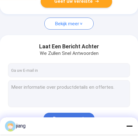
Geef uw vereiste
Bekijk meer
Laat Een Bericht Achter
We Zullen Snel Antwoorden
Doorgaan
jiang