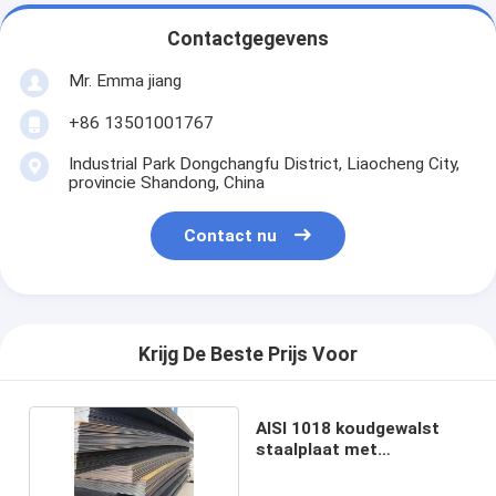
Contactgegevens
Mr. Emma jiang
+86 13501001767
Industrial Park Dongchangfu District, Liaocheng City,
provincie Shandong, China
Contact nu
Krijg De Beste Prijs Voor
AISI 1018 koudgewalst
staalplaat met
perforatiedienst