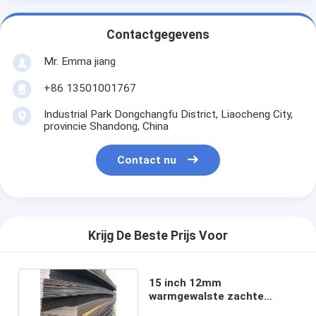
Contactgegevens
Mr. Emma jiang
+86 13501001767
Industrial Park Dongchangfu District, Liaocheng City,
provincie Shandong, China
Contact nu
Krijg De Beste Prijs Voor
15 inch 12mm
warmgewalste zachte
staalplaat voor