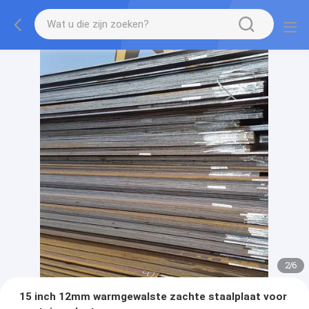
2
/
6
15 inch 12mm warmgewalste zachte staalplaat voor