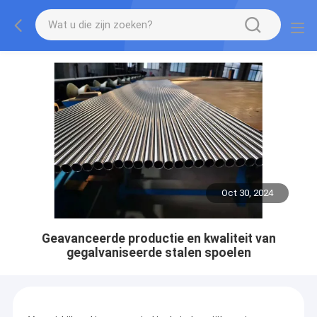
Oct 30, 2024
Geavanceerde productie en kwaliteit van
gegalvaniseerde stalen spoelen