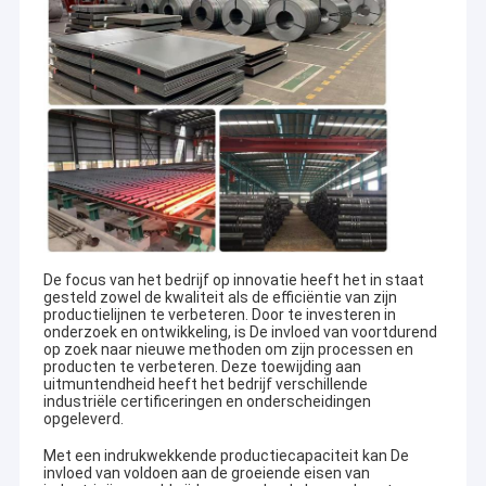
De focus van het bedrijf op innovatie heeft het in staat
gesteld zowel de kwaliteit als de efficiëntie van zijn
productielijnen te verbeteren. Door te investeren in
onderzoek en ontwikkeling, is
De invloed van
voortdurend
op zoek naar nieuwe methoden om zijn processen en
producten te verbeteren. Deze toewijding aan
uitmuntendheid heeft het bedrijf verschillende
industriële certificeringen en onderscheidingen
opgeleverd.
Met een indrukwekkende productiecapaciteit kan
De
invloed van
voldoen aan de groeiende eisen van